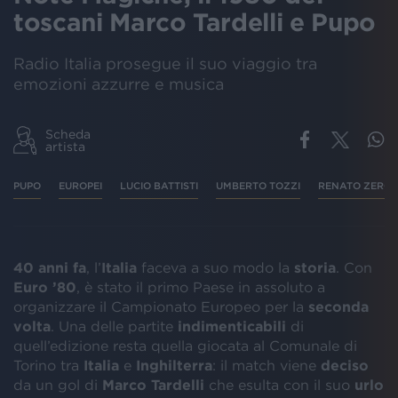
toscani Marco Tardelli e Pupo
Radio Italia prosegue il suo viaggio tra
emozioni azzurre e musica
Scheda
artista
PUPO
EUROPEI
LUCIO BATTISTI
UMBERTO TOZZI
RENATO ZERO
40 anni fa
, l’
Italia
faceva a suo modo la
storia
. Con
Euro ’80
, è stato il primo Paese in assoluto a
organizzare il Campionato Europeo per la
seconda
volta
. Una delle partite
indimenticabili
di
quell’edizione resta quella giocata al Comunale di
Torino tra
Italia
e
Inghilterra
: il match viene
deciso
da un gol di
Marco Tardelli
che esulta con il suo
urlo