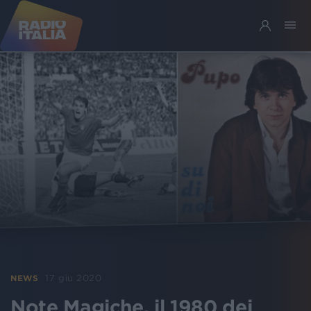
17 giu 2020
NEWS
Note Magiche, il 1980 dei