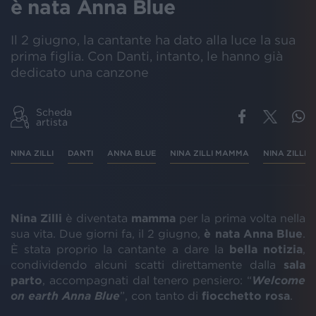
è nata Anna Blue
Il 2 giugno, la cantante ha dato alla luce la sua
prima figlia. Con Danti, intanto, le hanno già
dedicato una canzone
Scheda
artista
NINA ZILLI
DANTI
ANNA BLUE
NINA ZILLI MAMMA
NINA ZILLI D
Nina Zilli
è diventata
mamma
per la prima volta nella
sua vita. Due giorni fa, il 2 giugno,
è nata Anna Blue
.
È stata proprio la cantante a dare la
bella notizia
,
condividendo alcuni scatti direttamente dalla
sala
parto
, accompagnati dal tenero pensiero: “
Welcome
on earth Anna Blue
”, con tanto di
fiocchetto rosa
.