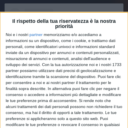
Il rispetto della tua riservatezza è la nostra
priorità
Noi e i nostri
partner
memorizziamo e/o accediamo a
informazioni su un dispositivo, come i cookie, e trattiamo dati
personali, come identificatori univoci e informazioni standard
inviate da un dispositivo per annunci e contenuti personalizzati,
misurazione di annunci e contenuti, analisi dell'audience e
sviluppo dei servizi.
Con la tua autorizzazione noi e i nostri 1733
partner possiamo utilizzare dati precisi di geolocalizzazione e
identificazione tramite la scansione del dispositivo. Puoi fare clic
per consentire a noi e ai nostri partner il trattamento per le
Visualizza questo post su Instagram
finalità sopra descritte. In alternativa puoi fare clic per negare il
consenso o accedere a informazioni più dettagliate e modificare
le tue preferenze prima di acconsentire.
Si rende noto che
alcuni trattamenti dei dati personali possono non richiedere il tuo
consenso, ma hai il diritto di opporti a tale trattamento. Le tue
preferenze si applicheranno solo a questo sito web. Puoi
modificare le tue preferenze o revocare il consenso in qualsiasi