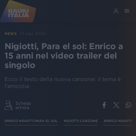
21 ago 2020
NEWS
Nigiotti, Para el sol: Enrico a
15 anni nel video trailer del
singolo
Ecco il testo della nuova canzone: il tema è
l'amicizia
Scheda
artista
ENRICO NIGIOTTI PARA EL SOL
NIGIOTTI CANZONE
ENRICO NIGIOTTI