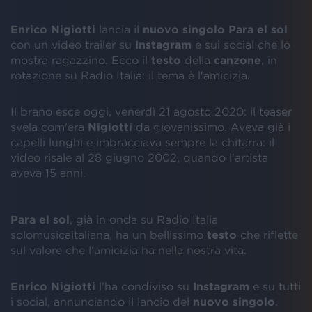
Enrico Nigiotti
lancia il
nuovo
singolo
Para
el
sol
con un video trailer su
Instagram
e sui social che lo
mostra ragazzino. Ecco il
testo
della
canzone
, in
rotazione su Radio Italia: il tema è l'amicizia.
Il brano esce oggi, venerdì 21 agosto 2020: il teaser
svela com'era
Nigiotti
da giovanissimo. Aveva già i
capelli lunghi e imbracciava sempre la chitarra: il
video risale al 28 giugno 2002, quando l'artista
aveva 15 anni.
Para el sol
, già in onda su Radio Italia
solomusicaitaliana, ha un bellissimo
testo
che riflette
sul valore che l’amicizia ha nella nostra vita.
Enrico
Nigiotti
l'ha condiviso su
Instagram
e su tutti
i social, annunciando il lancio del
nuovo
singolo
.