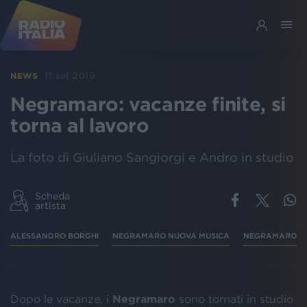
11 set 2019
NEWS
Negramaro: vacanze finite, si
torna al lavoro
La foto di Giuliano Sangiorgi e Andro in studio
Scheda
artista
ALESSANDRO BORGHI
NEGRAMARO NUOVA MUSICA
NEGRAMARO
Dopo le vacanze, i
Negramaro
sono tornati in studio