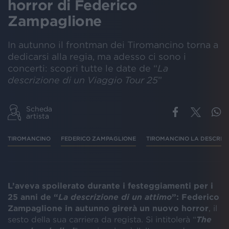
horror di Federico
Zampaglione
In autunno il frontman dei Tiromancino torna a
dedicarsi alla regia, ma adesso ci sono i
concerti: scopri tutte le date de “
La
descrizione di un Viaggio Tour 25
”
Scheda
artista
TIROMANCINO
FEDERICO ZAMPAGLIONE
TIROMANCINO LA DESCRIZI
L’aveva spoilerato durante i festeggiamenti per i
25 anni de “
La descrizione di un attimo
”:
Federico
Zampaglione in autunno girerà un nuovo horror
, il
sesto della sua carriera da regista. Si intitolerà “
The