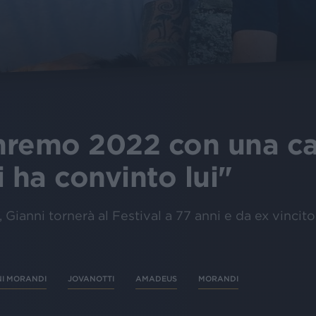
nremo 2022 con una c
 ha convinto lui"
anni tornerà al Festival a 77 anni e da ex vincitor
NI MORANDI
JOVANOTTI
AMADEUS
MORANDI