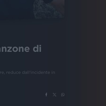
anzone di
e, reduce dall'incidente in