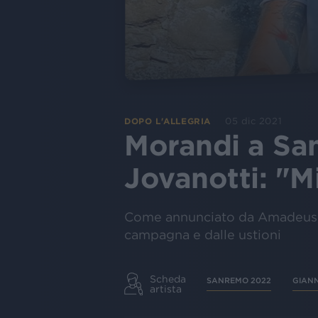
05 dic 2021
DOPO L'ALLEGRIA
Morandi a Sa
Jovanotti: "Mi
Come annunciato da Amadeus, Gi
campagna e dalle ustioni
Scheda
SANREMO 2022
GIAN
artista