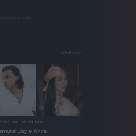
uzione riservata
Vedi tutte
RTISTI DEL MOMENTO
amurai Jay e Anna