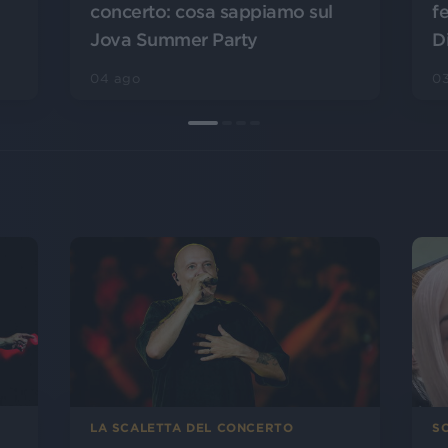
concerto: cosa sappiamo sul
f
Jova Summer Party
D
04 ago
0
LA SCALETTA DEL CONCERTO
SC