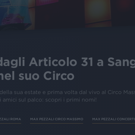
dagli Articolo 31 a San
nel suo Circo
lla sua estate e prima volta dal vivo al Circo Mas
 amici sul palco: scopri i primi nomi!
ZZALI ROMA
MAX PEZZALI CIRCO MASSIMO
MAX PEZZALI CONCERT