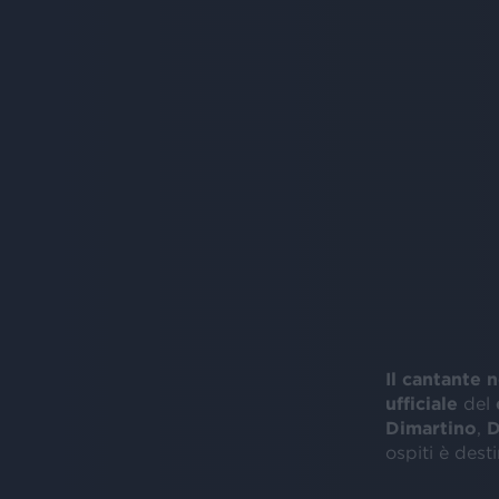
Il cantante 
ufficiale
del
Dimartino
,
D
ospiti è dest