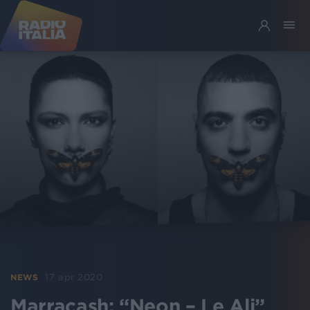
17 apr 2020
NEWS
Marracash: “Neon – Le Ali”