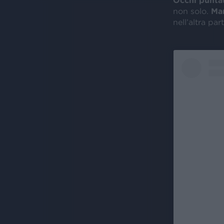
non solo.
Ma
nell’altra par