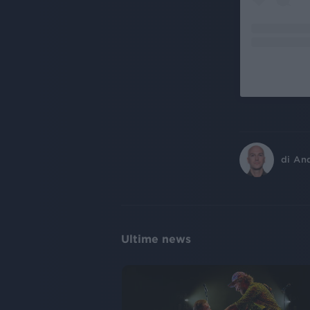
di
An
Ultime news