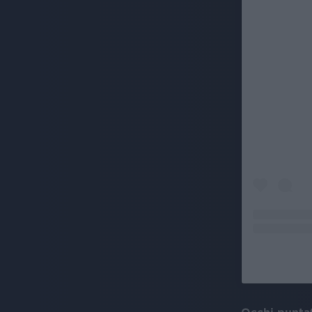
Occhi puntat