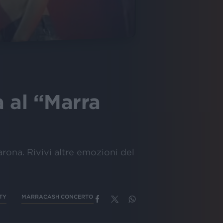
 al “Marra
arona. Rivivi altre emozioni del
TY
MARRACASH CONCERTO BARONA