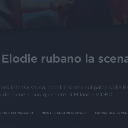
Elodie rubano la scena
loro intensa storia, eccoli insieme sul palco della B
o del bene al suo quartiere di Milano - VIDEO
ELODIE MARRACASH
NIENTE CANZONI D'AMORE
MARRA BLOCK PAR