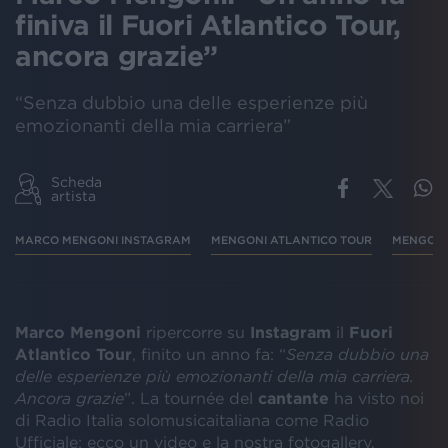
finiva il Fuori Atlantico Tour,
ancora grazie”
“Senza dubbio una delle esperienze più
emozionanti della mia carriera”
Scheda
artista
MARCO MENGONI INSTAGRAM
MENGONI ATLANTICO TOUR
MENGONI
Marco Mengoni
ripercorre su
Instagram
il
Fuori
Atlantico Tour
, finito un anno fa: “
Senza dubbio una
delle esperienze più emozionanti della mia carriera.
Ancora grazie
”. La tournée del
cantante
ha visto noi
di Radio Italia solomusicaitaliana come Radio
Ufficiale: ecco un video e la nostra fotogallery.