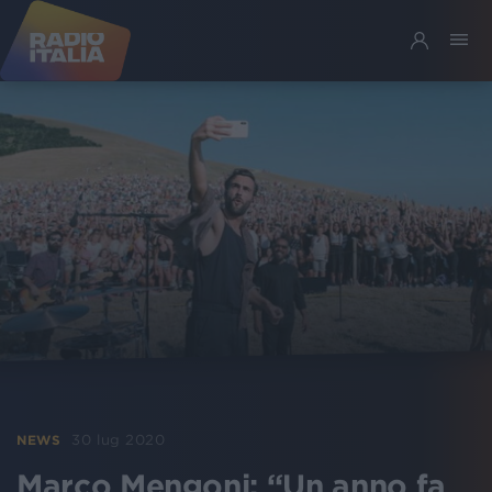
30 lug 2020
NEWS
Marco Mengoni: “Un anno fa