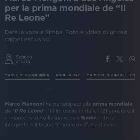
per la prima mondiale de “Il
Re Leone”
Darà la voce a Simba. Foto e video di un red
carpet esclusivo
Scheda
artista
MARCO MENGONI SIMBA
ANDREA DAZ
MARCO MENGONI RE LEONE
Marco Mengoni
ha partecipato alla
prima mondiale
de “
Il Re Leone
”. Il film uscirà in Italia il 21 agosto e il
cantante ha dato la sua voce a
Simba
, oltre a
interpretare il brano “
L'amore nell'aria stasera
”.