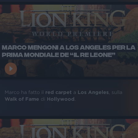
MARCO MENGONI A LOS ANGELES PER LA
PRIMA MONDIALE DE “IL RE LEONE”
Marco ha fatto il
red carpet
a
Los Angeles
, sulla
Walk of Fame
di
Hollywood
.