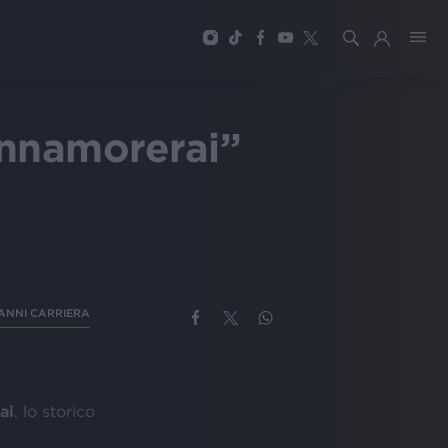
'innamorerai”
 ANNI CARRIERA
ai
, lo storico