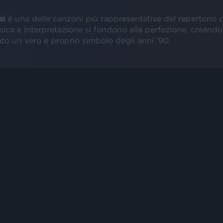
ai
è una delle canzoni più rappresentative del repertorio d
sica e interpretazione si fondono alla perfezione, creand
to un vero e proprio simbolo degli anni ’90.