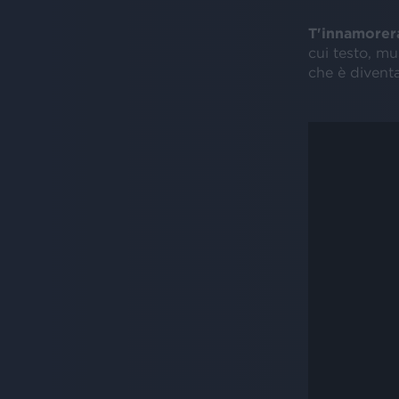
T'innamorer
cui testo, mu
che è diventa