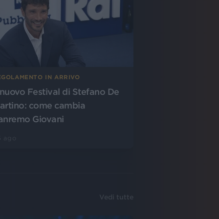
EGOLAMENTO IN ARRIVO
l nuovo Festival di Stefano De
artino: come cambia
anremo Giovani
5 ago
Vedi tutte