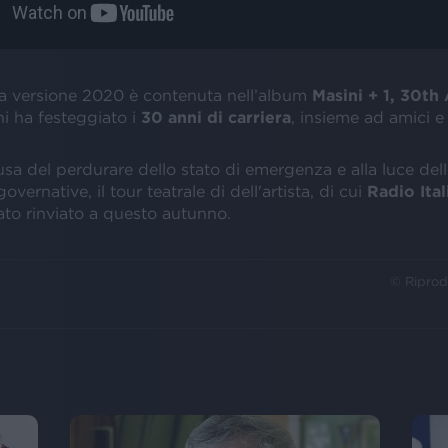
 versione 2020 è contenuta nell’album
Masini + 1, 30th
i ha festeggiato i
30 anni di carriera
, insieme ad amici e 
usa del perdurare dello stato di emergenza e alla luce dell
overnative, il tour teatrale di dell'artista, di cui
Radio Ital
stato rinviato a questo autunno.
© Riprod