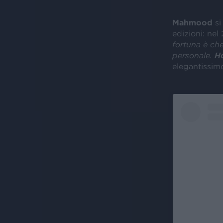
Mahmood
si
edizioni: nel
fortuna è che
personale.
Ho
elegantissimo