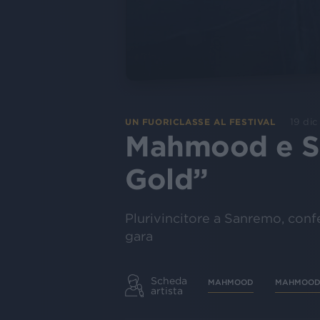
19 di
UN FUORICLASSE AL FESTIVAL
Mahmood e San
Gold”
Plurivincitore a Sanremo, confe
gara
Scheda
MAHMOOD
MAHMOOD
artista