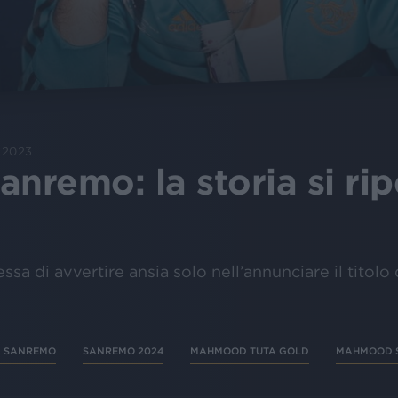
c 2023
remo: la storia si rip
ssa di avvertire ansia solo nell’annunciare il titolo
 SANREMO
SANREMO 2024
MAHMOOD TUTA GOLD
MAHMOOD 