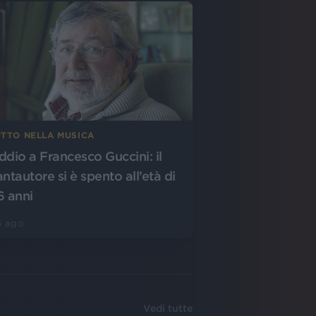
UTTO NELLA MUSICA
ddio a Francesco Guccini: il
antautore si è spento all’età di
6 anni
6 ago
Vedi tutte