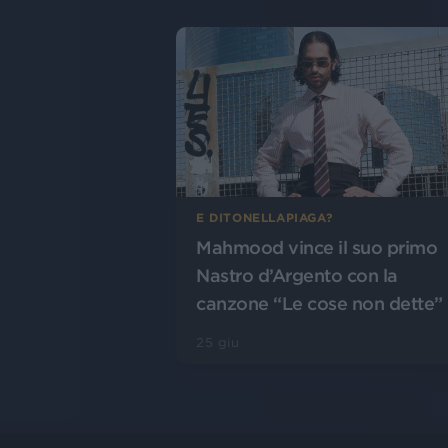
E DITONELLAPIAGA?
Mahmood vince il suo primo
Nastro d’Argento con la
canzone “Le cose non dette”
25 giu