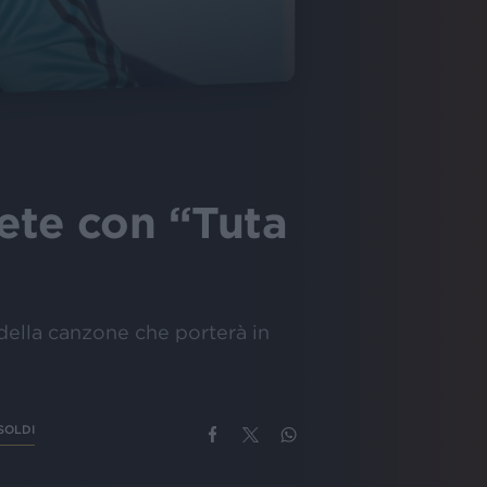
ete con “Tuta
 della canzone che porterà in
SOLDI