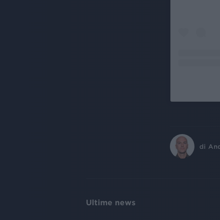
di
An
Ultime news