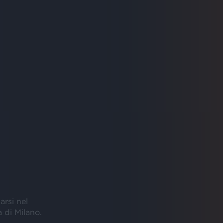
arsi nel
 di Milano.