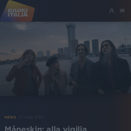
17 mag 2021
NEWS
Måneskin: alla vigilia