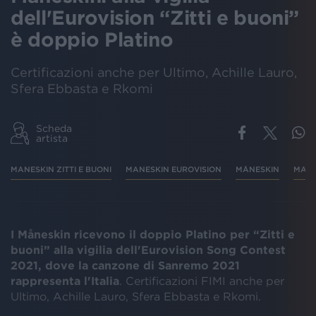
dell'Eurovision “Zitti e buoni”
è doppio Platino
Certificazioni anche per Ultimo, Achille Lauro,
Sfera Ebbasta e Rkomi
Scheda
artista
MANESKIN ZITTI E BUONI
MANESKIN EUROVISION
MÅNESKIN
MANE
I Måneskin ricevono il doppio Platino per “Zitti e
buoni” alla vigilia dell'Eurovision Song Contest
2021, dove la canzone di Sanremo 2021
rappresenta l'Italia
. Certificazioni FIMI anche per
Ultimo, Achille Lauro, Sfera Ebbasta e Rkomi.