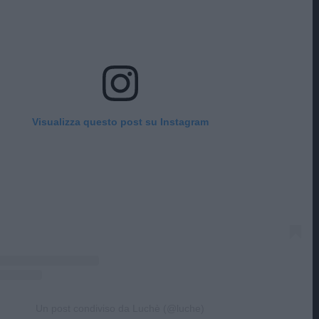
Visualizza questo post su Instagram
Un post condiviso da Luchè (@luche)