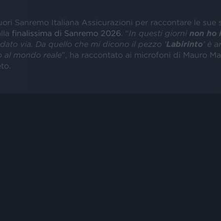
uori Sanremo Italiana Assicurazioni per raccontare le sue 
lla
finalissima di Sanremo 2026
. “
In questi giorni
non ho i
 dato via. Da quello che mi dicono il pezzo ‘
Labirinto
’ è a
 al mondo reale
”, ha raccontato ai microfoni di Mauro Ma
to.