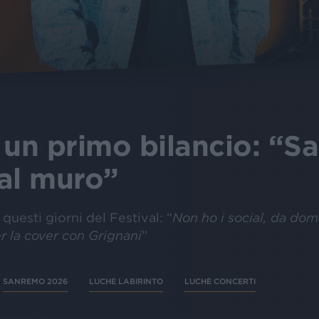
 un primo bilancio: “
al muro”
questi giorni del Festival: “
Non ho i social, da dom
r la cover con Grignani
”
SANREMO 2026
LUCHÉ LABIRINTO
LUCHÈ CONCERTI