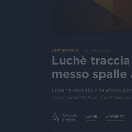
28 feb 2026
L’INTERVISTA
Luchè traccia
messo spalle 
Luca ha mollato il telefono per 
avevo aspettative. Contento pe
Scheda
LUCHÈ
LABIRINTO
artista