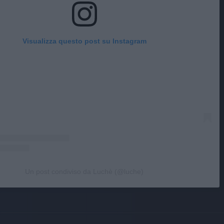
Visualizza questo post su Instagram
Un post condiviso da Luchè (@luche)