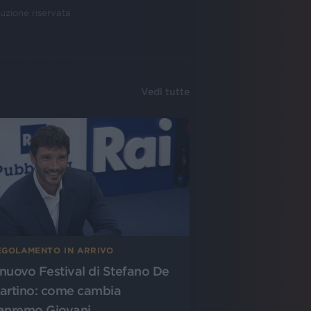
uzione riservata
Vedi tutte
EGOLAMENTO IN ARRIVO
l nuovo Festival di Stefano De
artino: come cambia
anremo Giovani