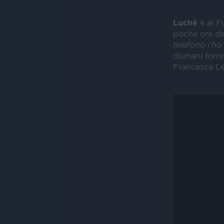
Luchè
è al F
poche ore da
telefono l’ho
domani torno
Francesca Le