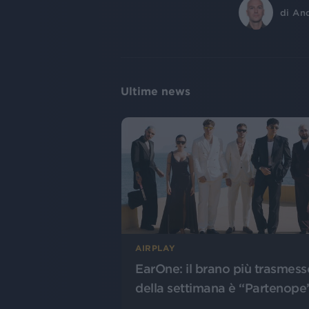
di
An
Ultime news
AIRPLAY
EarOne: il brano più trasmess
della settimana è “Partenope