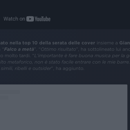
ato nella top 10 della serata delle cover
insieme a
Gian
 “
Falco a metà
”. “
Ottimo risultato
”, ha sottolineato lui a
 molto tardi. “
L’importante è fare buona musica per la ge
to metaforico, non è stato facile entrare con le mie barr
simili, ribelli e outsider
”, ha aggiunto.