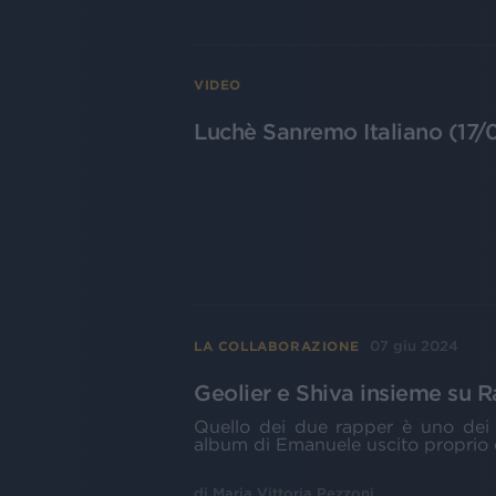
VIDEO
Luchè Sanremo Italiano (17/
07 giu 2024
LA COLLABORAZIONE
Geolier e Shiva insieme su Ra
Quello dei due rapper è uno dei t
album di Emanuele uscito proprio
di
Maria Vittoria Pezzoni