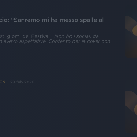
cio: “Sanremo mi ha messo spalle al
ti giorni del Festival: “
Non ho i social, da
n avevo aspettative. Contento per la cover con
28 feb 2026
ONI