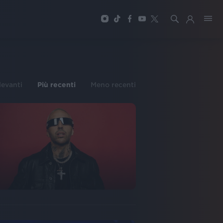
ilevanti
Più recenti
Meno recenti