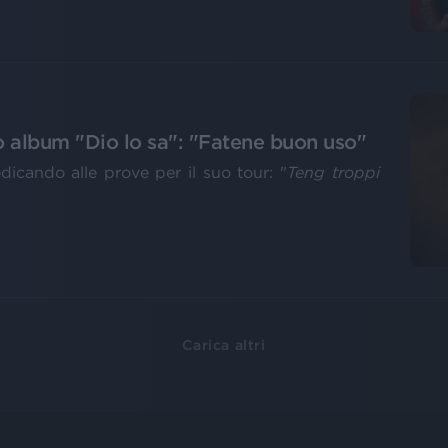
o album "Dio lo sa": "Fatene buon uso"
edicando alle prove per il suo tour: "
Teng troppi
Carica altri