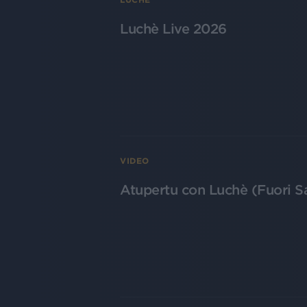
Luchè Live 2026
VIDEO
Atupertu con Luchè (Fuori S