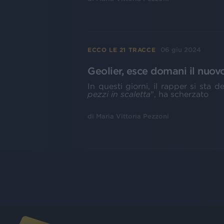
06 giu 2024
ECCO LE 21 TRACCE
Geolier, esce domani il nuov
In questi giorni, il rapper si sta d
pezzi in scaletta
", ha scherzato
di
Maria Vittoria Pezzoni