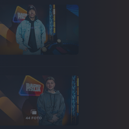
44
FOTO