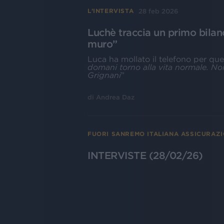
28 feb 2026
L’INTERVISTA
Luchè traccia un primo bilan
muro”
Luca ha mollato il telefono per ques
domani torno alla vita normale. No
Grignani
”
di
Andrea Daz
FUORI SANREMO ITALIANA ASSICURAZI
INTERVISTE (28/02/26)