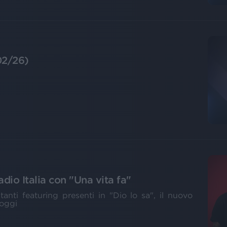
02/26)
dio Italia con "Una vita fa"
anti featuring presenti in "Dio lo sa", il nuovo
 oggi