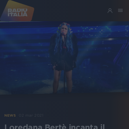
02 mar 2021
NEWS
Loredana Bertè incanta il