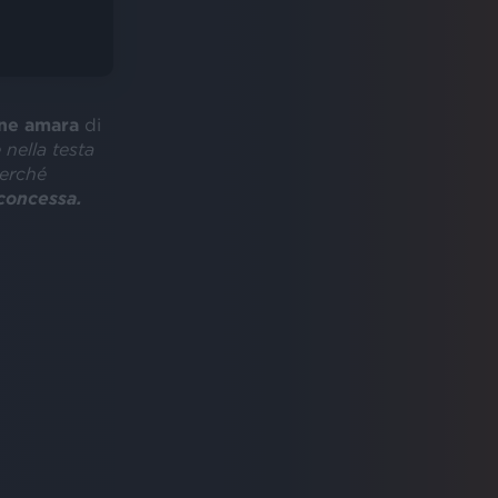
one amara
di
 nella testa
perché
concessa.