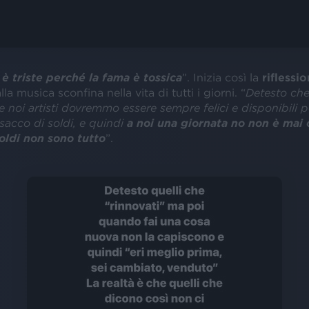
 è triste perché la fama è tossica
”. Inizia così la
riflessi
la musica sconfina nella vita di tutti i giorni. “
Detesto che
e noi artisti dovremmo essere sempre felici e disponibili 
sacco di soldi, e quindi
a noi una giornata no non è mai 
oldi non sono tutto
”.