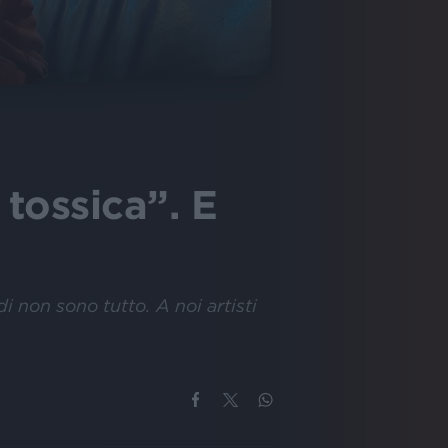
 tossica”. E
ldi non sono tutto. A noi artisti