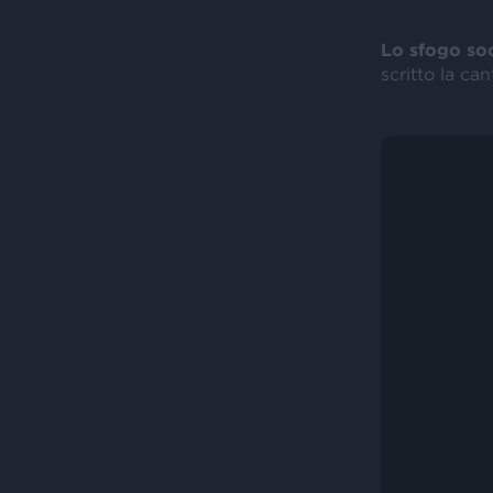
Lo sfogo soc
scritto la ca