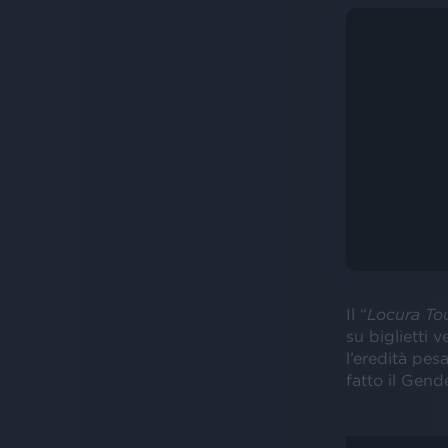
Il “
Locura To
su biglietti 
l’eredità pesa
fatto il Gen