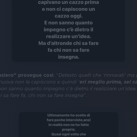
nsiero” prosegue così
: “
Detesto quelli che ‘rinnovati’ m
nuova non la capiscono e quindi ‘
eri meglio prima, sei c
 non sanno quanto impegno c’è dietro il realizzare un’idea
i sa fare fa, chi non sa fare insegna
”.