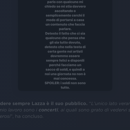
dere sempre Lazza è il suo pubblico.
“
L’unico lato ver
mio lavoro sono i
concerti
, ai quali sono grato di vedervi
erosi
”, ha concluso.