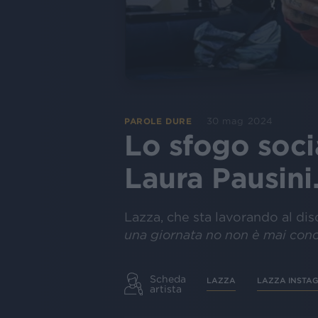
30 mag 2024
PAROLE DURE
Lo sfogo soci
Laura Pausin
Lazza, che sta lavorando al dis
una giornata no non è mai con
Scheda
LAZZA
LAZZA INSTA
artista