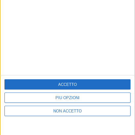
ACCETTO
PIÙ OPZIONI
NON ACCETTO
© Riproduzione riservata