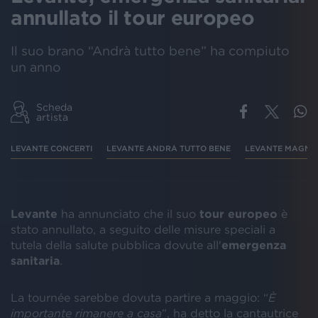
annullato il tour europeo
Il suo brano “Andrà tutto bene” ha compiuto
un anno
Scheda
artista
LEVANTE CONCERTI
LEVANTE ANDRÀ TUTTO BENE
LEVANTE MAGM
Levante
ha annunciato che il suo
tour europeo
è
stato annullato, a seguito delle misure speciali a
tutela della salute pubblica dovute all'
emergenza
sanitaria
.
La tournée sarebbe dovuta partire a maggio: “
È
importante rimanere a casa
”, ha detto la cantautrice