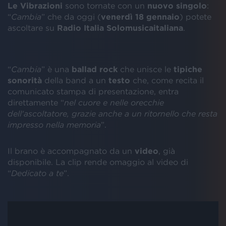
Le Vibrazioni
sono tornate con un
nuovo
singolo
:
“
Cambia
” che da oggi (
venerdì 18 gennaio
) potete
ascoltare su
Radio Italia Solomusicaitaliana
.
“
Cambia
” è una
ballad
rock
che unisce le
tipiche
sonorità
della band a un
testo
che, come recita il
comunicato stampa di presentazione, entra
direttamente “
nel cuore e nelle orecchie
dell'ascoltatore, grazie anche a un ritornello che resta
impresso nella memoria
”.
Il brano è accompagnato da un
video
, già
disponibile. La clip rende omaggio al video di
“
Dedicato a te
”.