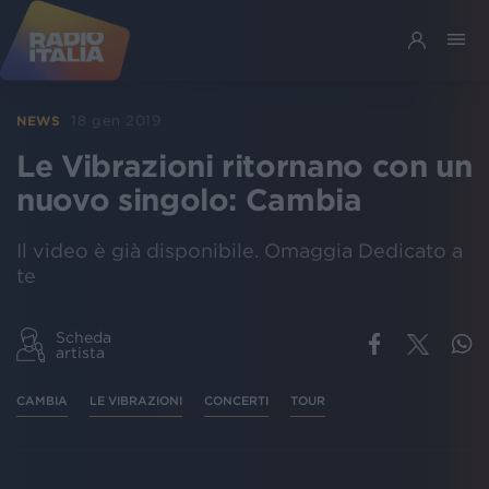
18 gen 2019
NEWS
Le Vibrazioni ritornano con un
nuovo singolo: Cambia
Il video è già disponibile. Omaggia Dedicato a
te
Scheda
artista
CAMBIA
LE VIBRAZIONI
CONCERTI
TOUR