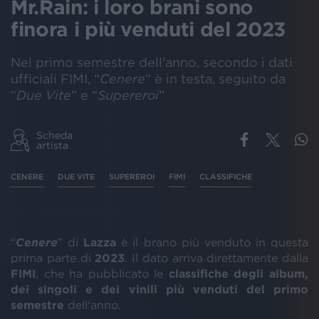
Mr.Rain: i loro brani sono
finora i più venduti del 2023
Nel primo semestre dell'anno, secondo i dati
ufficiali FIMI, “
Cenere
” è in testa, seguito da
“
Due Vite
” e “
Supereroi
”
Scheda
artista
CENERE
DUE VITE
SUPEREROI
FIMI
CLASSIFICHE
“
Cenere
” di
Lazza
è il brano più venduto in questa
prima parte di
2023
. Il dato arriva direttamente dalla
FIMI
, che ha pubblicato le
classifiche degli album,
dei singoli e dei vinili più venduti del primo
semestre
dell'anno.