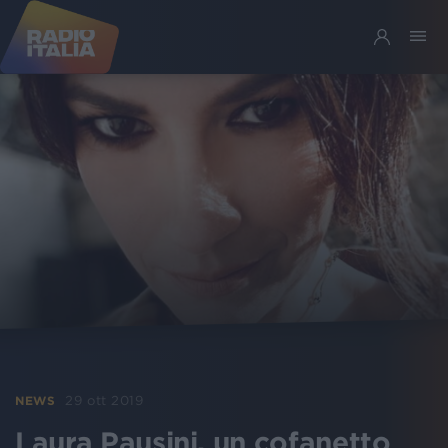
29 ott 2019
NEWS
Laura Pausini, un cofanetto