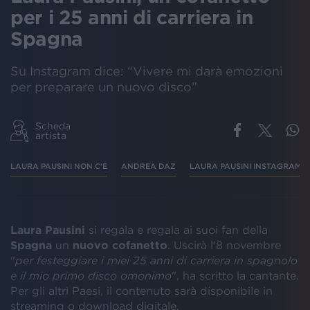
per i 25 anni di carriera in
Spagna
Su Instagram dice: “Vivere mi darà emozioni
per preparare un nuovo disco”
Scheda
artista
LAURA PAUSINI NON C'È
ANDREA DAZ
LAURA PAUSINI INSTAGRAM
Laura Pausini
si regala e regala ai suoi fan della
Spagna
un
nuovo cofanetto
. Uscirà l'8 novembre
"
per festeggiare i miei 25 anni di carriera in spagnolo
e il mio primo disco omonimo
", ha scritto la cantante.
Per gli altri Paesi, il contenuto sarà disponibile in
streaming o download digitale.