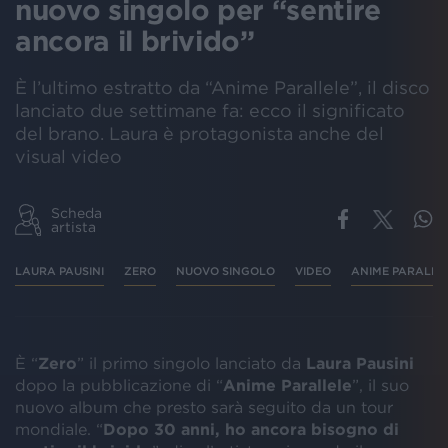
nuovo singolo per “sentire
ancora il brivido”
È l’ultimo estratto da “Anime Parallele”, il disco
lanciato due settimane fa: ecco il significato
del brano. Laura è protagonista anche del
visual video
Scheda
artista
LAURA PAUSINI
ZERO
NUOVO SINGOLO
VIDEO
ANIME PARALLE
È “
Zero
” il primo singolo lanciato da
Laura Pausini
dopo la pubblicazione di “
Anime Parallele
”, il suo
nuovo album che presto sarà seguito da un tour
mondiale. “
Dopo 30 anni, ho ancora bisogno di