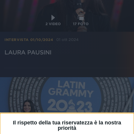
2
VIDEO
17
FOTO
01 ott 2024
INTERVISTA 01/10/2024
LAURA PAUSINI
Il rispetto della tua riservatezza è la nostra
priorità