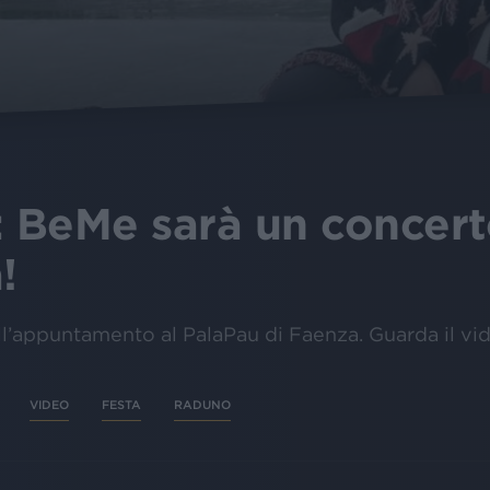
: BeMe sarà un concert
!
dell’appuntamento al PalaPau di Faenza. Guarda il vi
VIDEO
FESTA
RADUNO