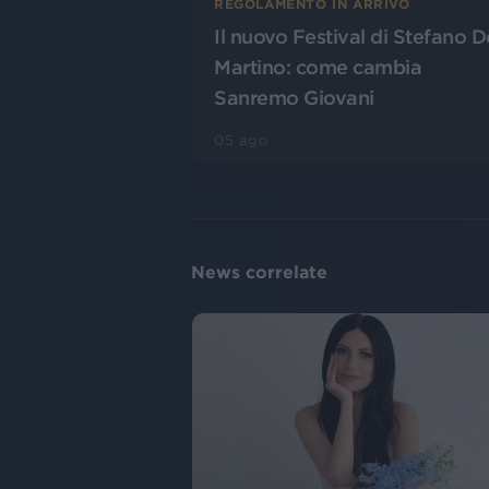
REGOLAMENTO IN ARRIVO
Il nuovo Festival di Stefano D
Martino: come cambia
Sanremo Giovani
05 ago
News correlate