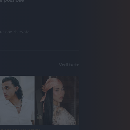
e possibile
uzione riservata
Vedi tutte