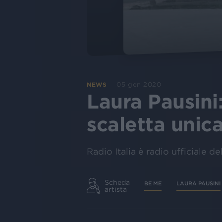
05 gen 2020
NEWS
Laura Pausini
scaletta unica
Radio Italia è radio ufficiale 
Scheda
BE ME
LAURA PAUSINI
artista