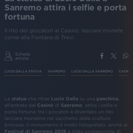
Sanremo attira i selfie e porta
fortuna
Il rito dei giocatori al Casinò: lasciare monete
come alla Fontana di Trevi
Scheda
artista
LUCIO DALLA STATUA
SANREMO
LUCIO DALLA SANREMO
CASINÒ
La
statua
che ritrae
Lucio
Dalla
su una
panchina
,
all'entrata del
Casinò
di
Sanremo
, attira i selfie e
porta fortuna: tra i giocatori è diventato un rito
lanciare monetine nel sacchetto della scultura
bronzea. Il monumento è molto fotografato: anche al
Festival di Sanremo 2019
è stato protagonista di