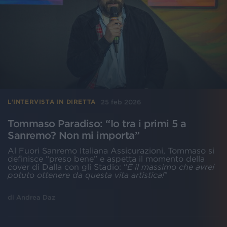
25 feb 2026
L’INTERVISTA IN DIRETTA
Tommaso Paradiso: “Io tra i primi 5 a
Sanremo? Non mi importa”
Al Fuori Sanremo Italiana Assicurazioni, Tommaso si
definisce “preso bene” e aspetta il momento della
cover di Dalla con gli Stadio: “
È il massimo che avrei
potuto ottenere da questa vita artistica!
”
di
Andrea Daz