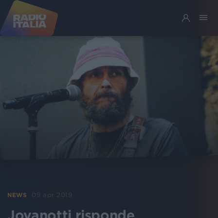
09 apr 2019
NEWS
Jovanotti risponde