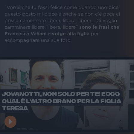
“Vorrei che tu fossi felice come quando uno dice
questo posto mi piace e anche se non c'è pace ci
posso camminare libera, libera, libera... Ci voglio
camminare libera, libera, libera”
sono le frasi che
Francesca Valiani rivolge alla figlia
per
accompagnare una sua foto.
JOVANOTTI, NON SOLO PER TE: ECCO
QUAL È L'ALTRO BRANO PER LA FIGLIA
TERESA