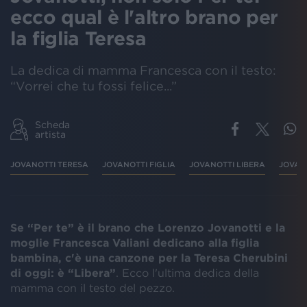
ecco qual è l'altro brano per
la figlia Teresa
La dedica di mamma Francesca con il testo:
“Vorrei che tu fossi felice...”
Scheda
artista
JOVANOTTI TERESA
JOVANOTTI FIGLIA
JOVANOTTI LIBERA
JOVAN
Se “Per te” è il brano che Lorenzo Jovanotti e la
moglie Francesca Valiani dedicano alla figlia
bambina, c'è una canzone per la Teresa Cherubini
di oggi: è “Libera”
. Ecco l'ultima dedica della
mamma con il testo del pezzo.