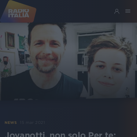
15 mar 2021
NEWS
Jovanotti, non solo Per te: