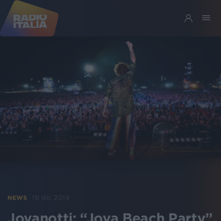
16 dic 2019
NEWS
Jovanotti: “Jova Beach Party”