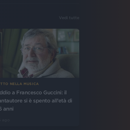
Vedi tutte
UTTO NELLA MUSICA
ddio a Francesco Guccini: il
antautore si è spento all’età di
6 anni
6 ago