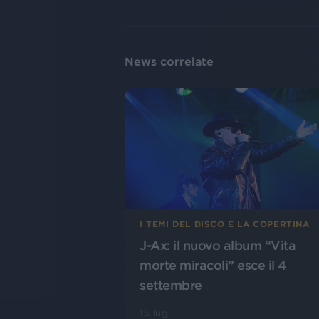
News correlate
I TEMI DEL DISCO E LA COPERTINA
J-Ax: il nuovo album “Vita
morte miracoli” esce il 4
settembre
15 lug