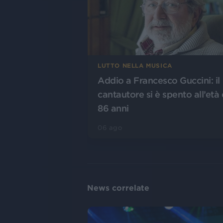
LUTTO NELLA MUSICA
Addio a Francesco Guccini: il
cantautore si è spento all’età 
86 anni
06 ago
News correlate