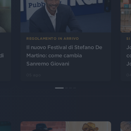
SI
REGOLAMENTO IN ARRIVO
J
Il nuovo Festival di Stefano De
di
c
Martino: come cambia
J
Sanremo Giovani
0
05 ago