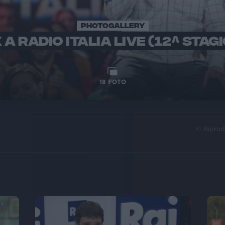
PHOTOGALLERY
 A RADIO ITALIA LIVE (12^ STAG
18
FOTO
© Riprod