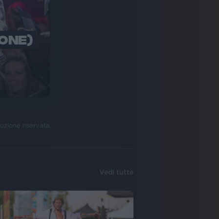
IONE)
uzione riservata
Vedi tutte