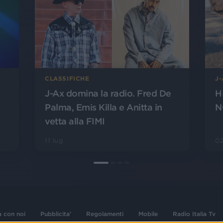
CLASSIFICHE
J
J-Ax domina la radio. Fred De
H
Palma, Emis Killa e Anitta in
N
vetta alla FIMI
11 lug
02
a con noi
Pubblicita'
Regolamenti
Mobile
Radio Italia Tv