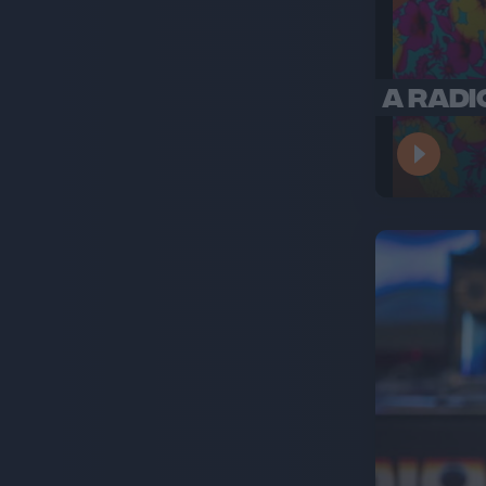
A RADI