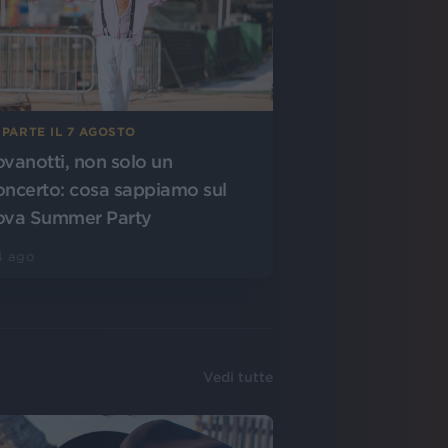
 PARTE IL 7 AGOSTO
ovanotti, non solo un
oncerto: cosa sappiamo sul
ova Summer Party
4 ago
Vedi tutte