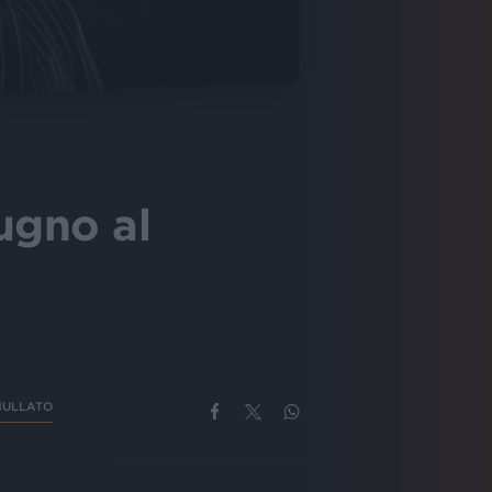
iugno al
NULLATO