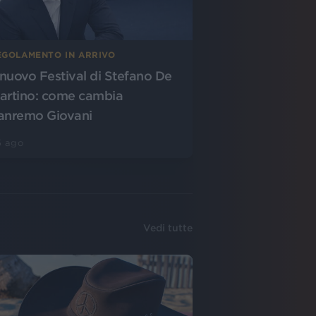
EGOLAMENTO IN ARRIVO
l nuovo Festival di Stefano De
artino: come cambia
anremo Giovani
5 ago
Vedi tutte