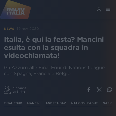
19 nov 2020
NEWS
Italia, è qui la festa? Mancini
esulta con la squadra in
videochiamata!
Gli Azzurri alle Final Four di Nations League
con Spagna, Francia e Belgio
Scheda
artista
FINAL FOUR
MANCINI
ANDREA DAZ
NATIONS LEAGUE
NAZION