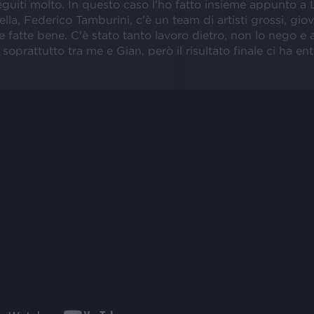
uiti molto. In questo caso l'ho fatto insieme appunto a L
ella, Federico Tamburini, c'è un team di artisti grossi, giov
se fatte bene. C'è stato tanto lavoro dietro, non lo nego e
, soprattutto tra me e Gian, però il risultato finale ci ha e