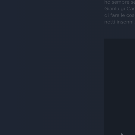
ho sempre seg
Gianluigi Car
di fare le co
notti insonni