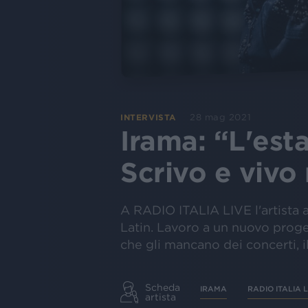
28 mag 2021
INTERVISTA
Irama: “L'est
Scrivo e vivo
A RADIO ITALIA LIVE l'artista 
Latin. Lavoro a un nuovo proget
che gli mancano dei concerti, 
Scheda
IRAMA
RADIO ITALIA L
artista