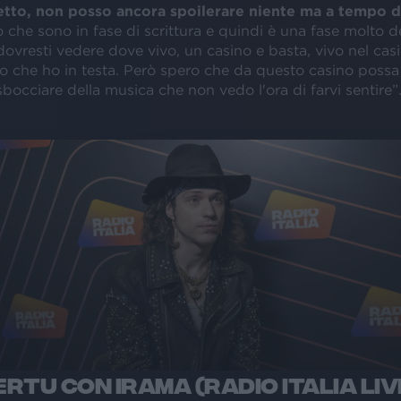
tto, non posso ancora spoilerare niente ma a tempo d
 che sono in fase di scrittura e quindi è una fase molto d
dovresti vedere dove vivo, un casino e basta, vivo nel casi
no che ho in testa. Però spero che da questo casino possa
bocciare della musica che non vedo l'ora di farvi sentire”
RTU CON IRAMA (RADIO ITALIA LIV