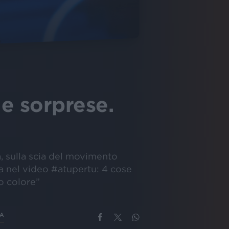
 e sorprese.
, sulla scia del movimento
ta nel video #atupertu: 4 cose
uo colore”
BA