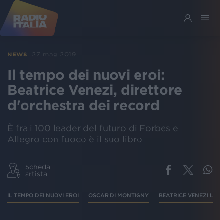
27 mag 2019
NEWS
Il tempo dei nuovi eroi:
Beatrice Venezi, direttore
d'orchestra dei record
È fra i 100 leader del futuro di Forbes e
Allegro con fuoco è il suo libro
Scheda
artista
IL TEMPO DEI NUOVI EROI
OSCAR DI MONTIGNY
BEATRICE VENEZI LI