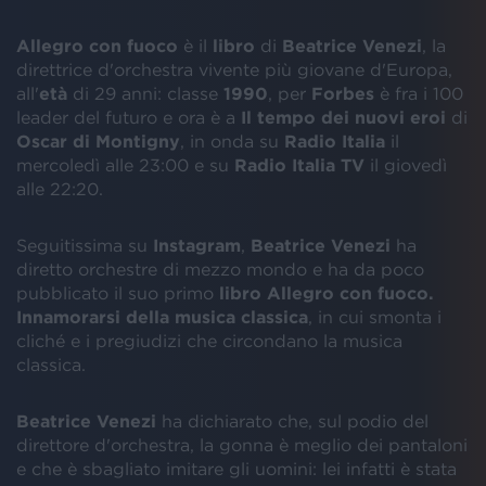
Allegro con fuoco
è il
libro
di
Beatrice
Venezi
, la
direttrice d'orchestra vivente più giovane d'Europa,
all'
età
di 29 anni: classe
1990
, per
Forbes
è fra i 100
leader del futuro e ora è a
Il tempo dei nuovi eroi
di
Oscar di Montigny
, in onda su
Radio Italia
il
mercoledì alle 23:00 e su
Radio Italia TV
il giovedì
alle 22:20.
Seguitissima su
Instagram
,
Beatrice
Venezi
ha
diretto orchestre di mezzo mondo e ha da poco
pubblicato il suo primo
libro Allegro con fuoco.
Innamorarsi della musica classica
, in cui smonta i
cliché e i pregiudizi che circondano la musica
classica.
Beatrice Venezi
ha dichiarato che, sul podio del
direttore d'orchestra, la gonna è meglio dei pantaloni
e che è sbagliato imitare gli uomini: lei infatti è stata