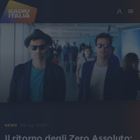
09 lug 2020
NEWS
Il ritorno degli Zero Assoluto: