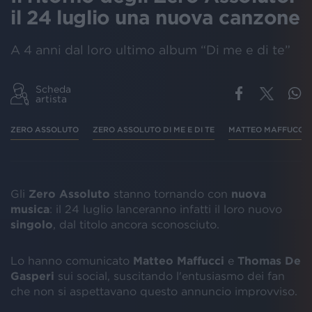
il 24 luglio una nuova canzone
A 4 anni dal loro ultimo album “Di me e di te”
Scheda
artista
ZERO ASSOLUTO
ZERO ASSOLUTO DI ME E DI TE
MATTEO MAFFUCCI
Gli
Zero Assoluto
stanno tornando con
nuova
musica
: il 24 luglio lanceranno infatti il loro nuovo
singolo
, dal titolo ancora sconosciuto.
Lo hanno comunicato
Matteo Maffucci
e
Thomas De
Gasperi
sui social, suscitando l'entusiasmo dei fan
che non si aspettavano questo annuncio improvviso.