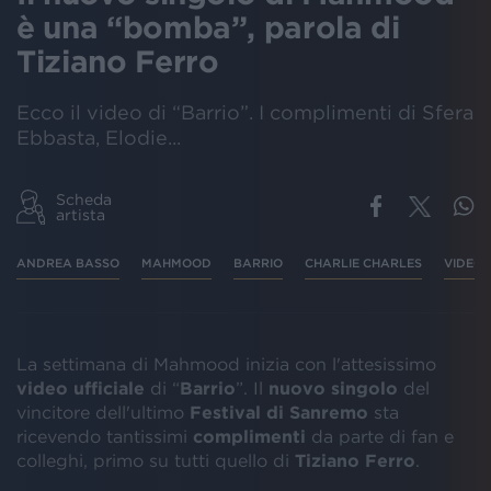
è una “bomba”, parola di
Tiziano Ferro
Ecco il video di “Barrio”. I complimenti di Sfera
Ebbasta, Elodie...
Scheda
artista
ANDREA BASSO
MAHMOOD
BARRIO
CHARLIE CHARLES
VIDEO
La settimana di Mahmood inizia con l'attesissimo
video ufficiale
di “
Barrio
”. Il
nuovo singolo
del
vincitore dell'ultimo
Festival di Sanremo
sta
ricevendo tantissimi
complimenti
da parte di fan e
colleghi, primo su tutti quello di
Tiziano Ferro
.