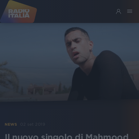
02 set 2019
NEWS
Il nuovo singolo di Mahmood