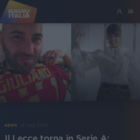
12 mag 2019
NEWS
Il Lecce torna in Serie A: