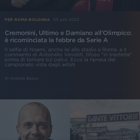
05 gen 2023
PER ROMA-BOLOGNA
Cremonini, Ultimo e Damiano all’Olimpico:
è ricominciata la febbre da Serie A
Il selfie di Noemi, anche lei allo stadio a Roma, e il
commento di Antonello Venditti, tifoso "in trasferta"
prima di tornare sul palco. Ecco la ripresa del
campionato vista dagli artisti
di
Andrea Basso