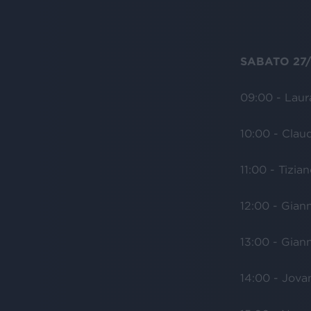
SABATO 27
09:00 - Laur
10:00 - Clau
11:00 - Tizia
12:00 - Gian
13:00 - Gian
14:00 - Jovan