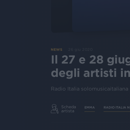
26 giu 2020
NEWS
Il 27 e 28 giu
degli artisti 
Radio Italia solomusicaitaliana
Scheda
EMMA
RADIO ITALIA
artista