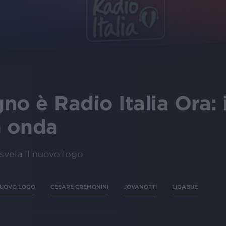
gno è Radio Italia Ora: 
in onda
 svela il nuovo logo
 NUOVO LOGO
CESARE CREMONINI
JOVANOTTI
LIGABUE