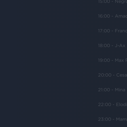
15:00 - Neg
16:00 - Ama
17:00 - Fran
18:00 - J-Ax
19:00 - Max 
20:00 - Cesa
21:00 - Mina 
22:00 - Elod
23:00 - Marr