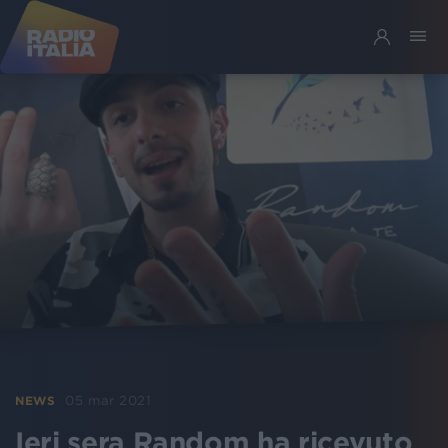
05 mar 2021
NEWS
Ieri sera Random ha ricevuto