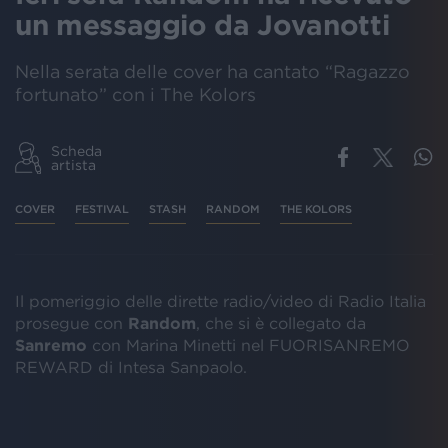
un messaggio da Jovanotti
Nella serata delle cover ha cantato “Ragazzo
fortunato” con i The Kolors
Scheda
artista
COVER
FESTIVAL
STASH
RANDOM
THE KOLORS
Il pomeriggio delle dirette radio/video di Radio Italia
prosegue con
Random
, che si è collegato da
Sanremo
con Marina Minetti nel FUORISANREMO
REWARD di Intesa Sanpaolo.