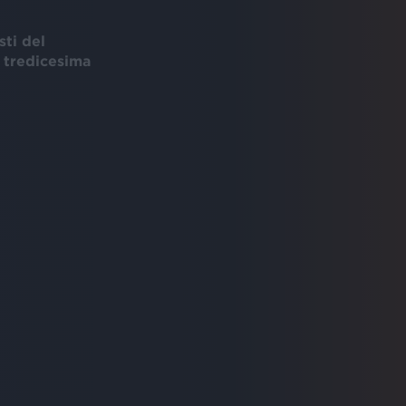
sti del
a tredicesima