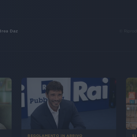
drea Daz
© Riprod
SI
REGOLAMENTO IN ARRIVO