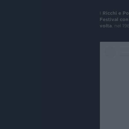
I
Ricchi e Po
Festival con
volta
, nel 1