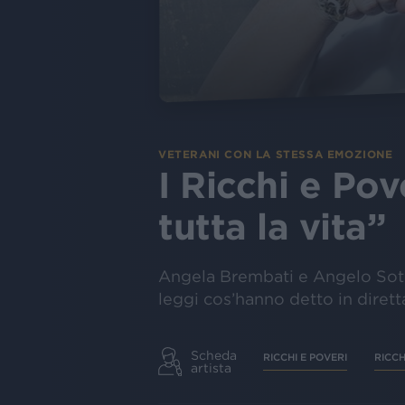
VETERANI CON LA STESSA EMOZIONE
I Ricchi e Po
tutta la vita”
Angela Brembati e Angelo Sotgi
leggi cos’hanno detto in dire
Scheda
RICCHI E POVERI
RICCH
artista