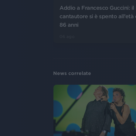
Addio a Francesco Guccini: il
cantautore si è spento all’età 
86 anni
06 ago
News correlate