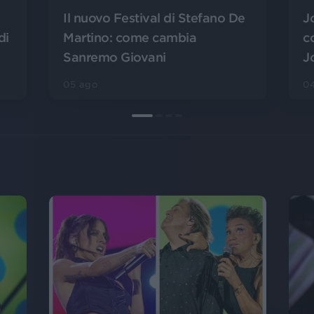
J
Il nuovo Festival di Stefano De
di
c
Martino: come cambia
J
Sanremo Giovani
0
05 ago