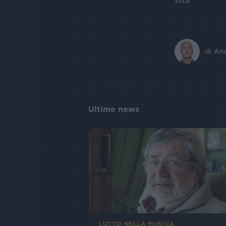
di
An
Ultime news
LUTTO NELLA MUSICA