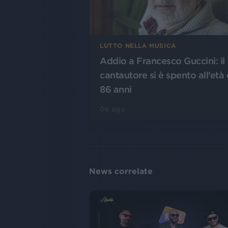
LUTTO NELLA MUSICA
Addio a Francesco Guccini: il
cantautore si è spento all’età 
86 anni
06 ago
News correlate