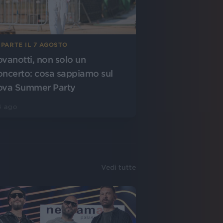
 PARTE IL 7 AGOSTO
ovanotti, non solo un
oncerto: cosa sappiamo sul
ova Summer Party
4 ago
Vedi tutte