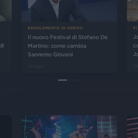
SI
REGOLAMENTO IN ARRIVO
J
Il nuovo Festival di Stefano De
di
c
Martino: come cambia
J
Sanremo Giovani
0
05 ago