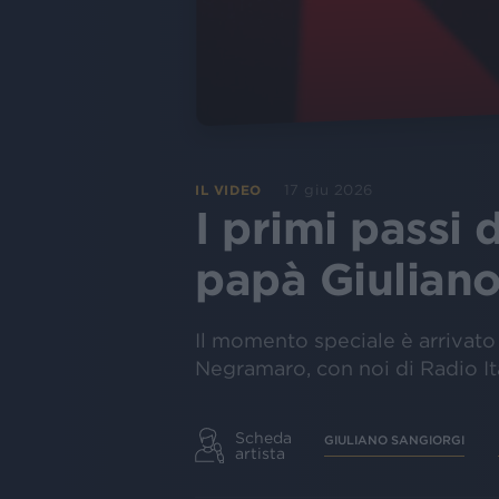
17 giu 2026
IL VIDEO
I primi passi
papà Giuliano
Il momento speciale è arrivato
Negramaro, con noi di Radio It
Scheda
GIULIANO SANGIORGI
artista