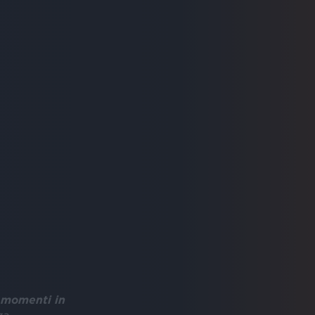
 momenti in
za