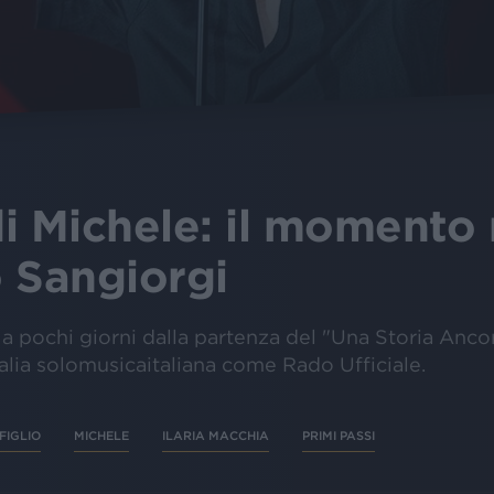
 di Michele: il momento
 Sangiorgi
 a pochi giorni dalla partenza del "Una Storia Anc
alia solomusicaitaliana come Rado Ufficiale.
FIGLIO
MICHELE
ILARIA MACCHIA
PRIMI PASSI