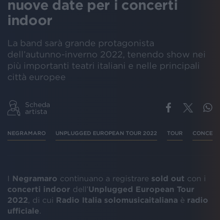
nuove date per i concerti
indoor
La band sarà grande protagonista
dell’autunno-inverno 2022, tenendo show nei
più importanti teatri italiani e nelle principali
città europee
Scheda
artista
NEGRAMARO
UNPLUGGED EUROPEAN TOUR 2022
TOUR
CONCERT
I
Negramaro
continuano a registrare
sold out
con i
concerti indoor
dell’
Unplugged European Tour
2022
, di cui
Radio Italia solomusicaitaliana
è
radio
ufficiale
.