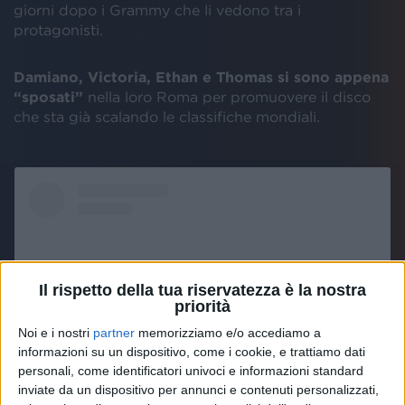
giorni dopo i Grammy che li vedono tra i
protagonisti.
Damiano, Victoria, Ethan e Thomas si sono appena
“sposati”
nella loro Roma per promuovere il disco
che sta già scalando le classifiche mondiali.
Il rispetto della tua riservatezza è la nostra
priorità
Noi e i nostri
partner
memorizziamo e/o accediamo a
informazioni su un dispositivo, come i cookie, e trattiamo dati
personali, come identificatori univoci e informazioni standard
inviate da un dispositivo per annunci e contenuti personalizzati,