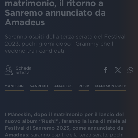
matrimonio, il ritorno a
Sanremo annunciato da
Amadeus
Saranno ospiti della terza serata del Festival
2023, pochi giorni dopo i Grammy che li
vedono tra i candidati
Scheda
artista
MANESKIN
SANREMO
AMADEUS
RUSH!
MANESKIN RUSH!
I Måneskin, dopo il matrimonio per il lancio del
nuovo album “Rush!”, faranno la luna di miele al
Festival di Sanremo 2023, come annunciato da
Amadeus
: saranno ospiti della terza serata, pochi