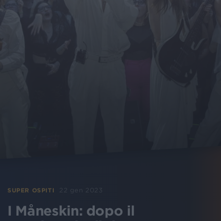
22 gen 2023
SUPER OSPITI
I Måneskin: dopo il