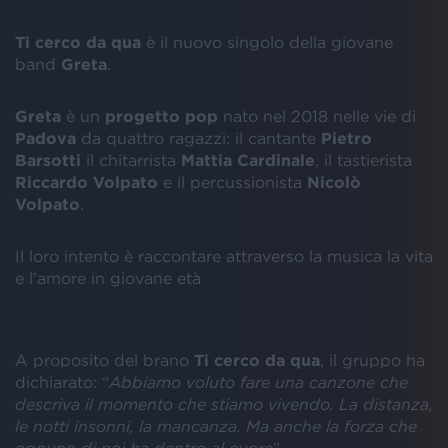
Ti cerco da qua
è il nuovo singolo della giovane
band
Greta
.
Greta
è un
progetto pop
nato nel 2018 nelle vie di
Padova
da quattro ragazzi: il cantante
Pietro
Barsotti
il chitarrista
Mattia Cardinale
, il tastierista
Riccardo Volpato
e il percussionista
Nicolò
Volpato
.
Il loro intento è raccontare attraverso la musica la vita
e l’amore in giovane età
A proposito del brano
Ti cerco da qua
, il gruppo ha
dichiarato: “
Abbiamo voluto fare una canzone che
descriva il momento che stiamo vivendo. La distanza,
le notti insonni, la mancanza. Ma anche la forza che