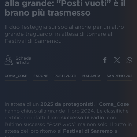
alla grande: “Posti vuoti” è il
brano più trasmesso
Il duo festeggia sui social anche per un altro
grande traguardo, in attesa di tornare al
Festival di Sanremo…
Scheda
artista
COMA_COSE
EARONE
POSTI VUOTI
MALAVITA
SANREMO 2025
In attesa di un
2025 da protagonisti
, i
Coma_Cose
hanno chiuso alla grande il loro 2024. Le classifiche
certificano infatti il loro
successo in radio
, con
l’ultimo successo “
Posti vuoti
” ma non solo. Il tutto in
attesa del loro ritorno al
Festival di Sanremo
a