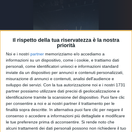
Il rispetto della tua riservatezza è la nostra
priorità
Noi e i nostri
partner
memorizziamo e/o accediamo a
informazioni su un dispositivo, come i cookie, e trattiamo dati
personali, come identificatori univoci e informazioni standard
inviate da un dispositivo per annunci e contenuti personalizzati,
misurazione di annunci e contenuti, analisi dell'audience e
sviluppo dei servizi.
Con la tua autorizzazione noi e i nostri 1731
partner possiamo utilizzare dati precisi di geolocalizzazione e
identificazione tramite la scansione del dispositivo. Puoi fare clic
per consentire a noi e ai nostri partner il trattamento per le
finalità sopra descritte. In alternativa puoi fare clic per negare il
consenso o accedere a informazioni più dettagliate e modificare
le tue preferenze prima di acconsentire.
Si rende noto che
La bambina, che ha quasi
3 anni
, ha assistito allo
alcuni trattamenti dei dati personali possono non richiedere il tuo